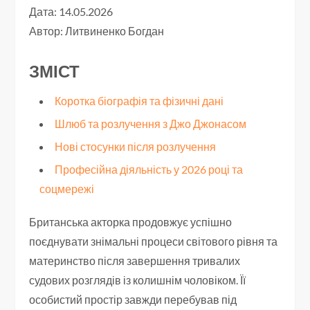
Дата: 14.05.2026
Автор:
Литвиненко Богдан
ЗМІСТ
Коротка біографія та фізичні дані
Шлюб та розлучення з Джо Джонасом
Нові стосунки після розлучення
Професійна діяльність у 2026 році та
соцмережі
Британська акторка продовжує успішно
поєднувати знімальні процеси світового рівня та
материнство після завершення тривалих
судових розглядів із колишнім чоловіком. Її
особистий простір завжди перебував під