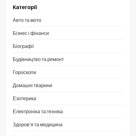
Категорії
Авто та мото
Бізнес і фінанси
Біографії
Будівництво та ремонт
Гороскопи
Домашні тварини
Езотерика
Електроніка та техніка
Здоров'я та медицина