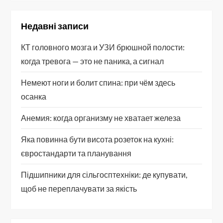
Недавні записи
КТ головного мозга и УЗИ брюшной полости:
когда тревога — это не паника, а сигнал
Немеют ноги и болит спина: при чём здесь
осанка
Анемия: когда организму не хватает железа
Яка повинна бути висота розеток на кухні:
євростандарти та планування
Підшипники для сільгосптехніки: де купувати,
щоб не переплачувати за якість