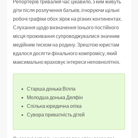
Репортерів тривалий час цікавило, з ким живуть
діти після розлучення батьків, ігноруючи щільні
робочі графіки обох зірок на різних континентах.
Слухання щодо визначення їхнього постійного
місця проживання супроводжувалися значним
медійним тиском на родину. Зрештою юристам
вдалося досягти фінального компромісу, який
максимально враховує інтереси неповнолітніх.
Старша донька Вілла
Молодша донька Делфін
Спільна юридична опіка
Сувора приватність дітей