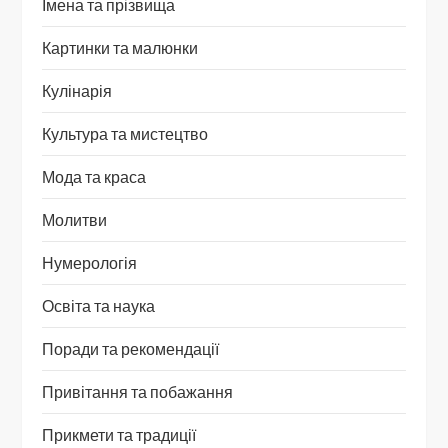
Імена та прізвища
Картинки та малюнки
Кулінарія
Культура та мистецтво
Мода та краса
Молитви
Нумерологія
Освіта та наука
Поради та рекомендації
Привітання та побажання
Прикмети та традиції