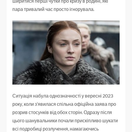
ширитися перші чутки про кризу в родині, які
пара тривалий час просто ігнорувала.
Ситуація набула однозначності у вересні 2023
року, коли з’явилася спільна офіційна заява про
розрив стосунків від обох сторін. Одразу після
цього шанувальники почали прискіпливо шукати
всі подробиці розлучення, намагаючись