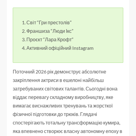
Світ “Гри престолів”
Франшиза “Люди Ікс”
Проєкт “Лара Крофт”
Активний офіційний Instagram
Поточний 2026 рік демонструє абсолютне
закріплення актриси в ешелоні найбільш
затребуваних світових талантів. Сьогодні вона
віддає перевагу складному виробництву, яке
вимагає виснажливих тренувань та жорсткої
фізичної підготовки до трюків. Глядачі
спостерігають тотальну трансформацію кумира,
яка впевнено створює власну автономну епоху в