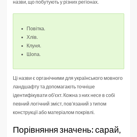
назви, що побутують у різних регіонах.
Повітка.
Хлів.
Клуня.
Шопа.
Ці назви є органічними для українського мовного
ландшафту та допомагають точніше
ідентифікувати об’єкт. Кожна з них несе в собі
певний логічний зміст, пов’язаний з типом
конструкції або матеріалом покрівлі.
Порівняння значень: сарай,