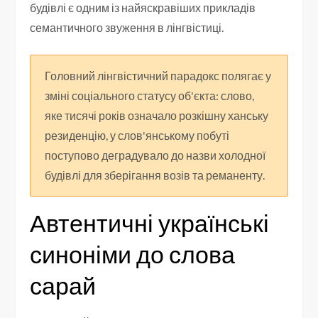
будівлі є одним із найяскравіших прикладів
семантичного звуження в лінгвістиці.
Головний лінгвістичний парадокс полягає у
зміні соціального статусу об'єкта: слово,
яке тисячі років означало розкішну ханську
резиденцію, у слов'янському побуті
поступово деградувало до назви холодної
будівлі для зберігання возів та реманенту.
Автентичні українські
синоніми до слова
сарай