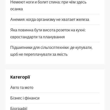
Немеют ноги и болит спина: при чём здесь
осанка
Анемия: когда организму не хватает железа
Яка повинна бути висота розеток на кухні:
євростандарти та планування
Підшипники для сільгосптехніки: де купувати,
щоб не переплачувати за якість
Категорії
Авто та мото
Бізнес і фінанси
Біографії