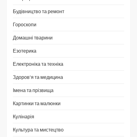
Будівництво та ремонт
Гороскопи
Домашні тварини
Езотерика
Електроніка та техніка
Здоров'я та медицина
Імена та прізвища
Картинки та малюнки
Кулінарія
Культура та мистецтво