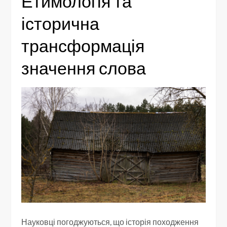
Етимологія та
історична
трансформація
значення слова
Науковці погоджуються, що історія походження