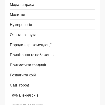
Мода та краса
Молитви
Нумерологія
Освіта та наука
Поради та рекомендації
Привітання та побажання
Прикмети та традиції
Розваги та хобі
Сад і город
Тлумачення снів