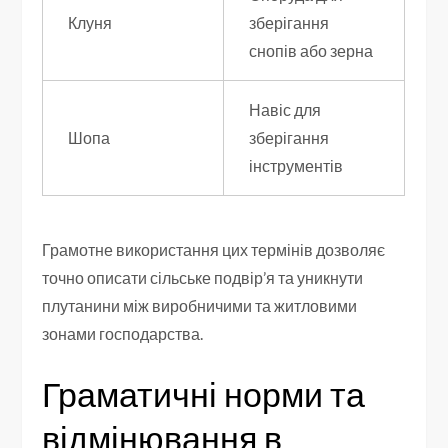
Клуня
зберігання
снопів або зерна
Навіс для
Шопа
зберігання
інструментів
Грамотне використання цих термінів дозволяє
точно описати сільське подвір’я та уникнути
плутанини між виробничими та житловими
зонами господарства.
Граматичні норми та
відмінювання в