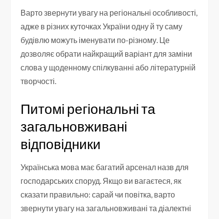
Варто звернути увагу на регіональні особливості,
адже в різних куточках України одну й ту саму
будівлю можуть іменувати по-різному. Це
дозволяє обрати найкращий варіант для заміни
слова у щоденному спілкуванні або літературній
творчості.
Питомі регіональні та
загальновживані
відповідники
Українська мова має багатий арсенал назв для
господарських споруд. Якщо ви вагаєтеся, як
сказати правильно: сарай чи повітка, варто
звернути увагу на загальновживані та діалектні