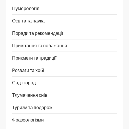
Нумерологія
Освіта та наука
Поради та рекомендації
Привітання та побажання
Прикмети та традиції
Розваги та хобі
Сад і город
Тлумачення снів
Туризм та подорожі
Фразеологізми