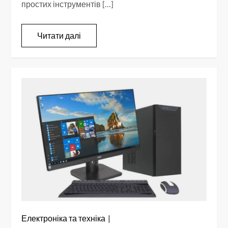
простих інструментів […]
Читати далі
Електроніка та техніка