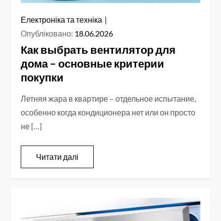
Електроніка та техніка
Опубліковано:
18.06.2026
Как выбрать вентилятор для
дома – основные критерии
покупки
Летняя жара в квартире – отдельное испытание,
особенно когда кондиционера нет или он просто
не […]
Читати далі