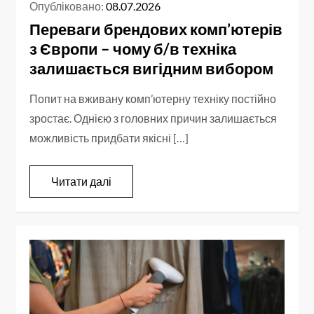
Опубліковано:
08.07.2026
Переваги брендових комп’ютерів
з Європи – чому б/в техніка
залишається вигідним вибором
Попит на вживану комп’ютерну техніку постійно
зростає. Однією з головних причин залишається
можливість придбати якісні […]
Читати далі