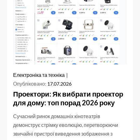
Електроніка та техніка
Опубліковано:
17.07.2026
Проектори: Як вибрати проектор
для дому: топ порад 2026 року
Сучасний ринок домашніх кінотеатрів
демонструє стрімку еволюцію, перетворюючи
звичайні пристрої виведення зображення з