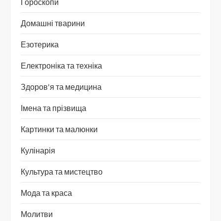
Гороскопи
Домашні тварини
Езотерика
Електроніка та техніка
Здоров'я та медицина
Імена та прізвища
Картинки та малюнки
Кулінарія
Культура та мистецтво
Мода та краса
Молитви