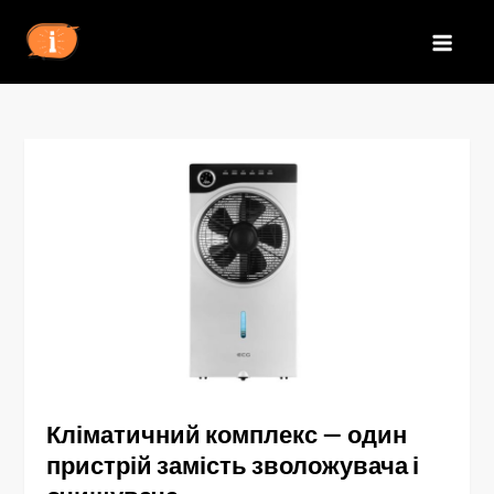
Перейти
до
IZN
вмісту
Кліматичний комплекс — один
пристрій замість зволожувача і