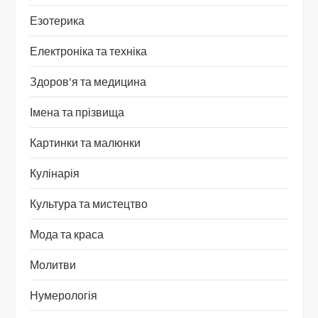
Езотерика
Електроніка та техніка
Здоров'я та медицина
Імена та прізвища
Картинки та малюнки
Кулінарія
Культура та мистецтво
Мода та краса
Молитви
Нумерологія