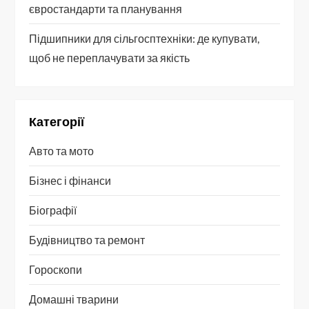
євростандарти та планування
Підшипники для сільгосптехніки: де купувати,
щоб не переплачувати за якість
Категорії
Авто та мото
Бізнес і фінанси
Біографії
Будівництво та ремонт
Гороскопи
Домашні тварини