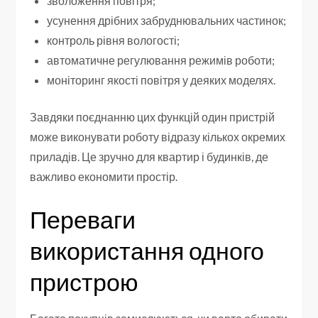
зволоження повітря;
усунення дрібних забруднювальних частинок;
контроль рівня вологості;
автоматичне регулювання режимів роботи;
моніторинг якості повітря у деяких моделях.
Завдяки поєднанню цих функцій один пристрій
може виконувати роботу відразу кількох окремих
приладів. Це зручно для квартир і будинків, де
важливо економити простір.
Переваги
використання одного
пристрою