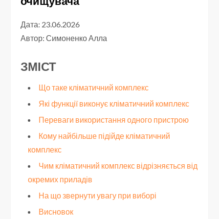
очищувача
Дата: 23.06.2026
Автор:
Симоненко Алла
ЗМІСТ
Що таке кліматичний комплекс
Які функції виконує кліматичний комплекс
Переваги використання одного пристрою
Кому найбільше підійде кліматичний
комплекс
Чим кліматичний комплекс відрізняється від
окремих приладів
На що звернути увагу при виборі
Висновок