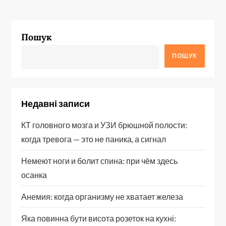
Пошук
ПОШУК
Недавні записи
КТ головного мозга и УЗИ брюшной полости:
когда тревога — это не паника, а сигнал
Немеют ноги и болит спина: при чём здесь
осанка
Анемия: когда организму не хватает железа
Яка повинна бути висота розеток на кухні: