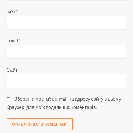
в
Ім'я
*
Email
*
Сайт
Зберегти моє ім'я, e-mail, та адресу сайту в цьому
браузері для моїх подальших коментарів.