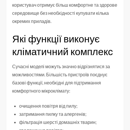
користувач отримує більш комфортне та здорове
середовище без необхідності купувати кілька
окремих приладів.
Які функції виконує
кліматичний комплекс
Сучасні моделі можуть значно відрізнятися за
можливостями. Більшість пристроїв поєднує
базові функції, необхідні для підтримання
комфортного мікроклімату:
очищення повітря від пилу;
затримання пилку та алергенів;
фільтрація шерсті домашніх тварин;