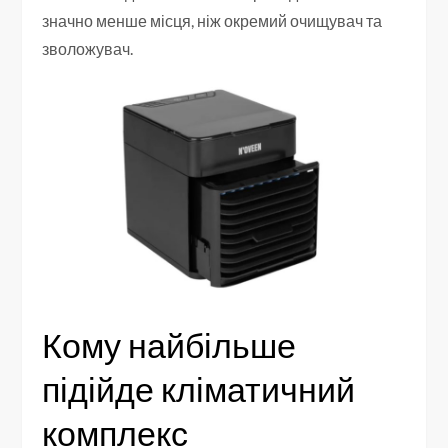
значно менше місця, ніж окремий очищувач та
зволожувач.
Кому найбільше
підійде кліматичний
комплекс