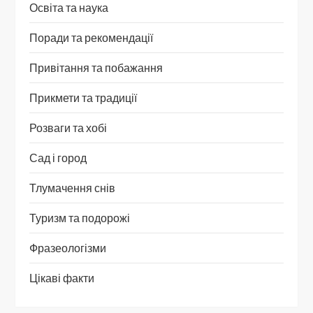
Освіта та наука
Поради та рекомендації
Привітання та побажання
Прикмети та традиції
Розваги та хобі
Сад і город
Тлумачення снів
Туризм та подорожі
Фразеологізми
Цікаві факти