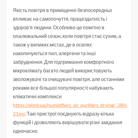
Якість повітря в приміщенні безпосередньо
впливає на самопочуття, працездатність і
здоров’я людини. Особливо це помітно в
опалювальний сезон, коли повітря стає сухим, а
також у великих містах, де в оселях
накопичуються пил, алергени та інші
забруднення. Для підтримання комфортного
мікроклімату багато людей використовують
зволожувачі та очищувачі повітря, але останніми
роками все більшої популярності набувають
кліматичні комплекси
https://elmir.ua/humidifiers_air_purifiers_drying/_2RV-
21jm/
. Такі пристрої поєднують відразу кілька
функцій і дозволяють вирішувати різні завдання
одночасно.