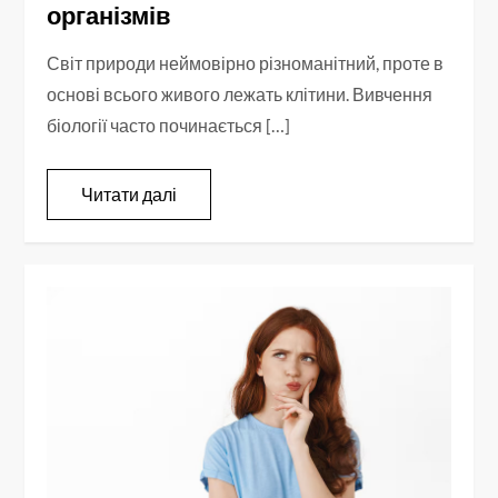
організмів
Світ природи неймовірно різноманітний, проте в
основі всього живого лежать клітини. Вивчення
біології часто починається […]
Читати далі