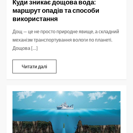
Куди зникає дощова вода:
маршрут опадів та способи
використання
Дощ — це не просто природне явище, а складний
механізм транспортування вологи по планеті.
Дощова […]
Читати далі