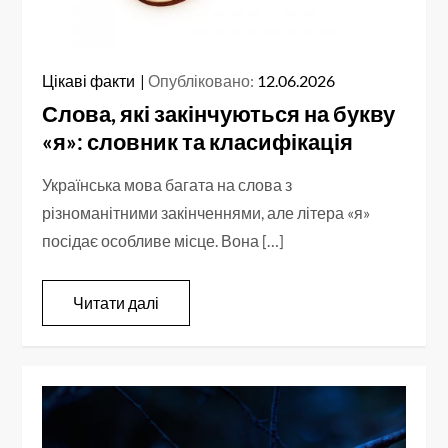
Цікаві факти
Опубліковано:
12.06.2026
Слова, які закінчуються на букву
«я»: словник та класифікація
Українська мова багата на слова з
різноманітними закінченнями, але літера «я»
посідає особливе місце. Вона […]
Читати далі