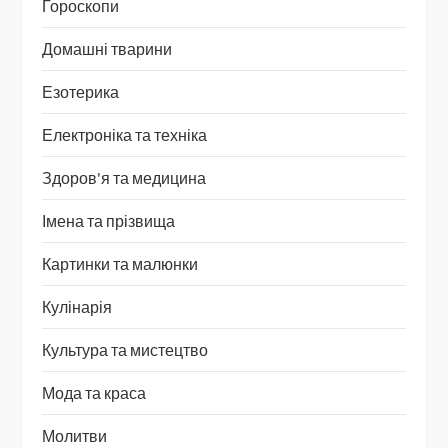
Гороскопи
Домашні тварини
Езотерика
Електроніка та техніка
Здоров'я та медицина
Імена та прізвища
Картинки та малюнки
Кулінарія
Культура та мистецтво
Мода та краса
Молитви