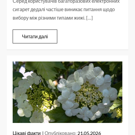
Серед користувачів багаторазових електронних
сигарет дедалі частіше виникає питання щодо
вибору між різними типами жижі. […]
Читати далі
Цікаві факти
Опубліковано:
21.05.2026