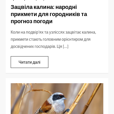
Зацвіла калина: народні
прикмети для городників та
прогноз погоди
Коли на подвір’ях та узліссях зацвітає калина,
прикмети стають головним орієнтиром для
досвідчених господарів. Ця […]
Читати далі