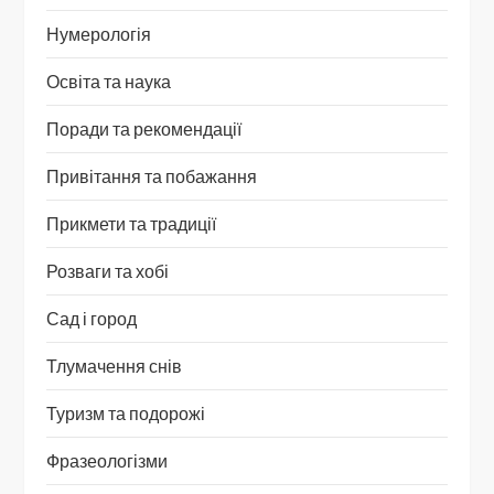
Нумерологія
Освіта та наука
Поради та рекомендації
Привітання та побажання
Прикмети та традиції
Розваги та хобі
Сад і город
Тлумачення снів
Туризм та подорожі
Фразеологізми