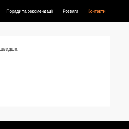
Поради та рекомендації
Розваги
Контакти
айшвидше.