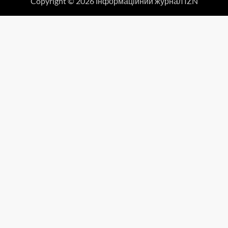
Copyright © 2026 Інформаційний журнал IZN