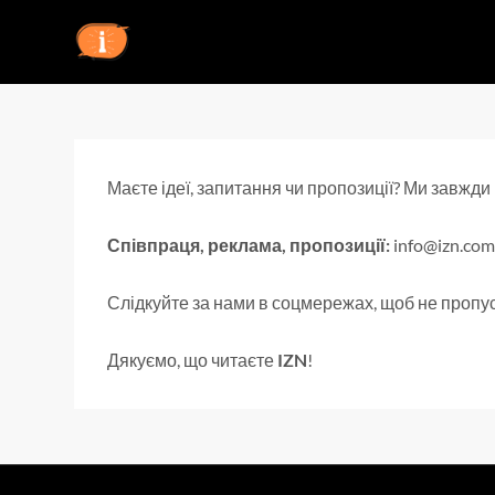
Перейти
до
IZN
вмісту
Маєте ідеї, запитання чи пропозиції? Ми завжди
Співпраця, реклама, пропозиції
:
info@izn.com
Слідкуйте за нами в соцмережах, щоб не пропус
Дякуємо, що читаєте
IZN
!