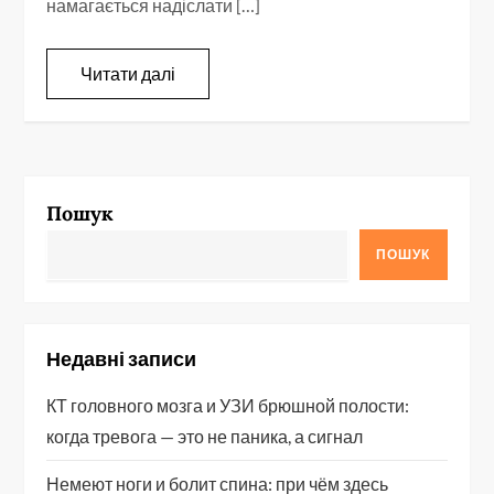
намагається надіслати […]
Читати далі
Пошук
ПОШУК
Недавні записи
КТ головного мозга и УЗИ брюшной полости:
когда тревога — это не паника, а сигнал
Немеют ноги и болит спина: при чём здесь