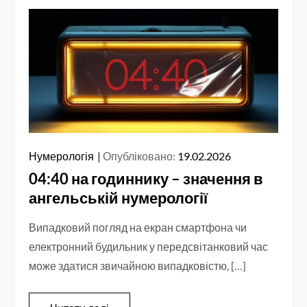
Нумерологія
Опубліковано:
19.02.2026
04:40 на годиннику – значення в
ангельській нумерології
Випадковий погляд на екран смартфона чи
електронний будильник у передсвітанковий час
може здатися звичайною випадковістю, […]