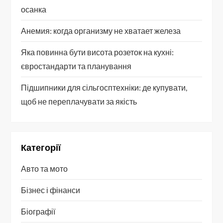
осанка
Анемия: когда организму не хватает железа
Яка повинна бути висота розеток на кухні:
євростандарти та планування
Підшипники для сільгосптехніки: де купувати,
щоб не переплачувати за якість
Категорії
Авто та мото
Бізнес і фінанси
Біографії