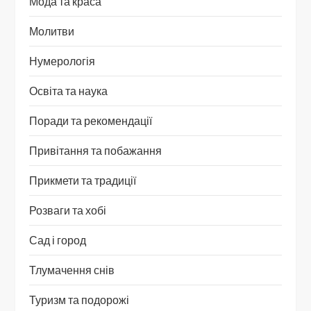
Мода та краса
Молитви
Нумерологія
Освіта та наука
Поради та рекомендації
Привітання та побажання
Прикмети та традиції
Розваги та хобі
Сад і город
Тлумачення снів
Туризм та подорожі