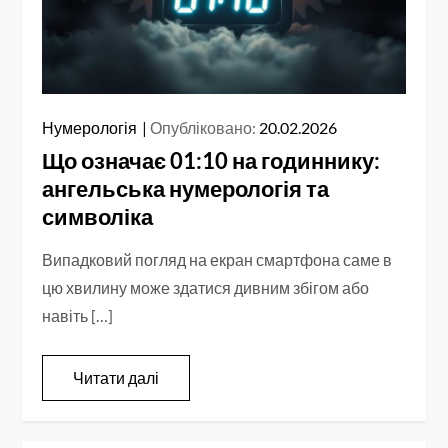
Нумерологія
Опубліковано:
20.02.2026
Що означає 01:10 на годиннику:
ангельська нумерологія та
символіка
Випадковий погляд на екран смартфона саме в
цю хвилину може здатися дивним збігом або
навіть […]
Читати далі