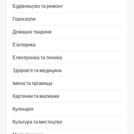
Будівництво та ремонт
Гороскопи
Домашні тварини
Езотерика
Електроніка та техніка
Здоров'я та медицина
Імена та прізвища
Картинки та малюнки
Кулінарія
Культура та мистецтво