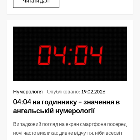
Читати далі
Нумерологія
Опубліковано:
19.02.2026
04:04 на годиннику – значення в
ангельській нумерології
Випадковий погляд на екран смартфона посеред
ночі часто викликає дивне відчуття, ніби всесвіт