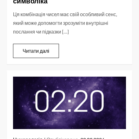
символіка
Ця комбінація чисел має свій особливий сенс,
який може допомогти зрозуміти внутрішні
послання чи підказки […]
Читати далі