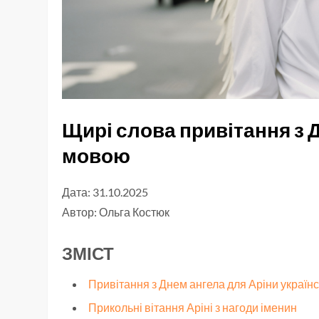
Щирі слова привітання з 
мовою
Дата: 31.10.2025
Автор:
Ольга Костюк
ЗМІСТ
Привітання з Днем ангела для Аріни украї
Прикольні вітання Аріні з нагоди іменин