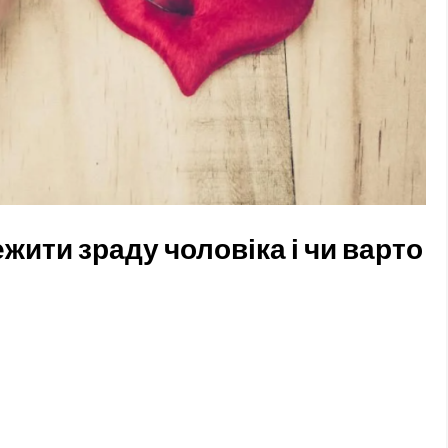
жити зраду чоловіка і чи варто