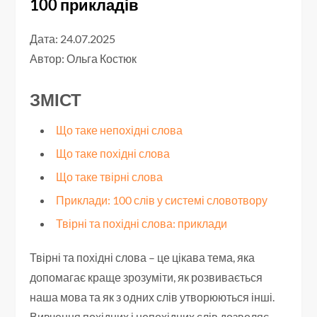
100 прикладів
Дата: 24.07.2025
Автор:
Ольга Костюк
ЗМІСТ
Що таке непохідні слова
Що таке похідні слова
Що таке твірні слова
Приклади: 100 слів у системі словотвору
Твірні та похідні слова: приклади
Твірні та похідні слова – це цікава тема, яка
допомагає краще зрозуміти, як розвивається
наша мова та як з одних слів утворюються інші.
Вивчення похідних і непохідних слів дозволяє