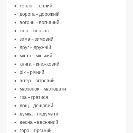
тепло – теплий
дорога – дорожній
вогонь – вогняний
кіно – кінозал
зима – зимовий
друг – дружній
місто – міський
книга – книжковий
рік – річний
вітер – вітровий
малюнок – малювати
гра – гратися
дощ – дощовий
думка – подумати
весна – весняний
гора – гірський