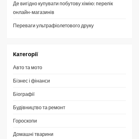
Де вигідно купувати побутову хімію: перелік
онлайн-магазинів
Переваги ультрафіолетового друку
Категорії
Авто та мото
Бізнес і фінанси
Біографії
Будівництво та ремонт
Гороскопи
Домашні тварини