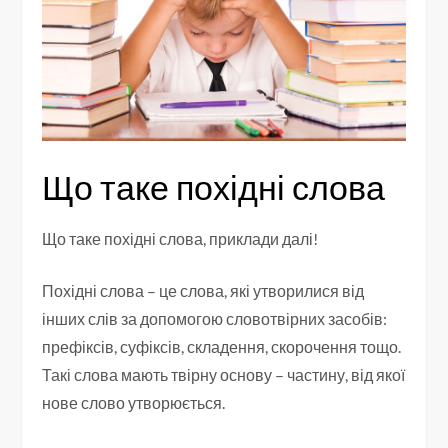
Що таке похідні слова
Що таке похідні слова, приклади далі!
Похідні слова – це слова, які утворилися від
інших слів за допомогою словотвірних засобів:
префіксів, суфіксів, складення, скорочення тощо.
Такі слова мають твірну основу – частину, від якої
нове слово утворюється.