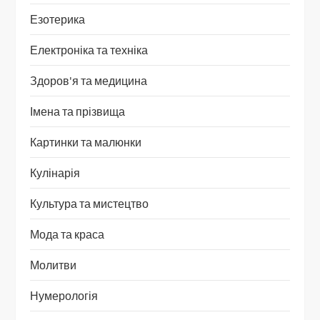
Езотерика
Електроніка та техніка
Здоров'я та медицина
Імена та прізвища
Картинки та малюнки
Кулінарія
Культура та мистецтво
Мода та краса
Молитви
Нумерологія