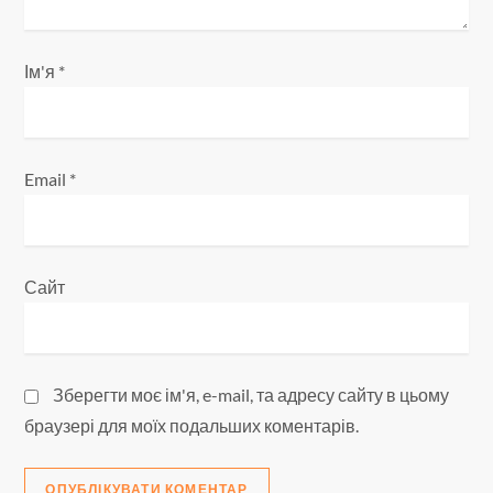
с
і
Ім'я
*
в
Email
*
Сайт
Зберегти моє ім'я, e-mail, та адресу сайту в цьому
браузері для моїх подальших коментарів.