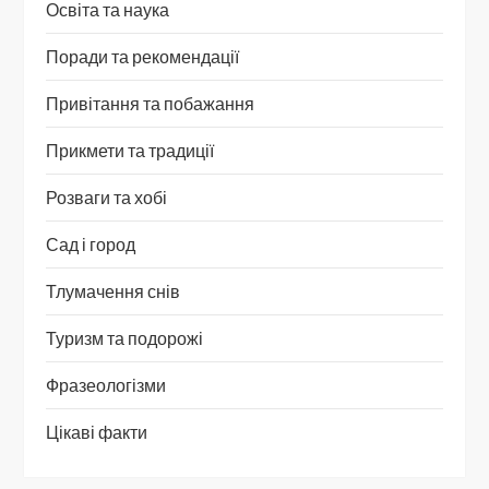
Освіта та наука
Поради та рекомендації
Привітання та побажання
Прикмети та традиції
Розваги та хобі
Сад і город
Тлумачення снів
Туризм та подорожі
Фразеологізми
Цікаві факти