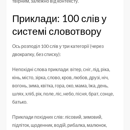
твірним, залежно від контексту.
Приклади: 100 слів у
системі словотвору
Ось розподіл 100 слів у три категорії (через
двокрапку, без списку):
Непохідні слова приклади: вітер, сніг, лід, ріка,
кінь, місто, зірка, слово, кров, любов, друзі, ніч,
вогонь, зима, квітка, гора, око, мама, їжа, день,
шлях, хліб, рік, поле, ліс, небо, пісня, брат, сонце,
батько.
Приклади похідних слів: лісовий, зимовий,
підліток, щоденник, водій, рибалка, малюнок,