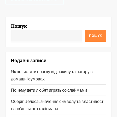
Пошук
ПОШУК
Недавні записи
Як почистити праску від накипу та нагару в
домашніх умовах
Почему дети любят играть со слаймами
Оберіг Велеса: значення символу та властивості
слов’янського талісмана