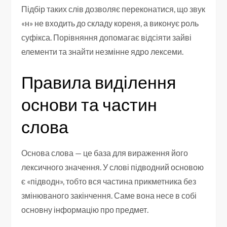
Підбір таких слів дозволяє переконатися, що звук
«н» не входить до складу кореня, а виконує роль
суфікса. Порівняння допомагає відсіяти зайві
елементи та знайти незмінне ядро лексеми.
Правила виділення
основи та частин
слова
Основа слова — це база для вираження його
лексичного значення. У слові підводний основою
є «підводн», тобто вся частина прикметника без
змінюваного закінчення. Саме вона несе в собі
основну інформацію про предмет.