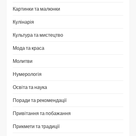
Картинки та малюнки
Кулінарія
Культура та мистецтво
Мода та краса
Молитви
Нумерологія
Освіта та наука
Поради та рекомендації
Привітання та побажання
Прикмети та традиції