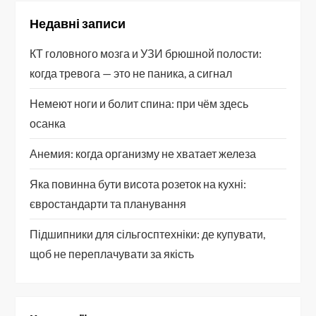
Недавні записи
КТ головного мозга и УЗИ брюшной полости:
когда тревога — это не паника, а сигнал
Немеют ноги и болит спина: при чём здесь
осанка
Анемия: когда организму не хватает железа
Яка повинна бути висота розеток на кухні:
євростандарти та планування
Підшипники для сільгосптехніки: де купувати,
щоб не переплачувати за якість