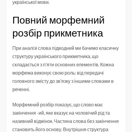
української мови.
Повний морфемний
розбір прикметника
При аналізі слова підводний ми бачимо класичну
структуру українського прикметника, що
складається з п’яти основних елементів. Кожна
морфема виконує свою роль: від передачі
головного змісту до зв’язку з іншими словами в
реченні.
Морфемний розбір показує, що слово має
закінчення -ий, яке вказує на чоловічий рід та
називний відмінок. Частина слова без закінчення
становить його основу. Внутрішня структура