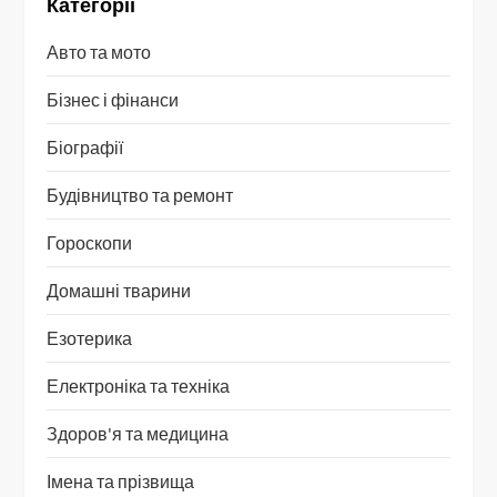
Категорії
Авто та мото
Бізнес і фінанси
Біографії
Будівництво та ремонт
Гороскопи
Домашні тварини
Езотерика
Електроніка та техніка
Здоров'я та медицина
Імена та прізвища