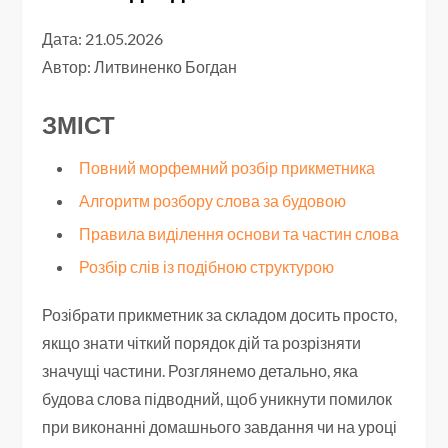
Дата: 21.05.2026
Автор:
Литвиненко Богдан
ЗМІСТ
Повний морфемний розбір прикметника
Алгоритм розбору слова за будовою
Правила виділення основи та частин слова
Розбір слів із подібною структурою
Розібрати прикметник за складом досить просто,
якщо знати чіткий порядок дій та розрізняти
значущі частини. Розглянемо детально, яка
будова слова підводний, щоб уникнути помилок
при виконанні домашнього завдання чи на уроці