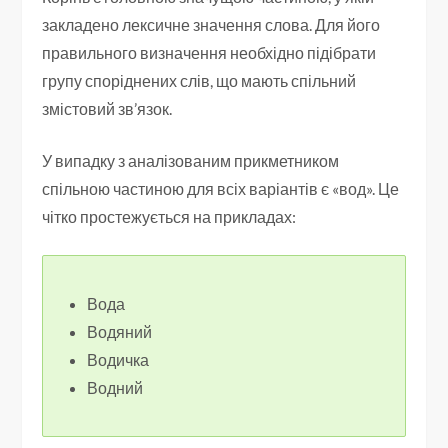
закладено лексичне значення слова. Для його
правильного визначення необхідно підібрати
групу споріднених слів, що мають спільний
змістовий зв’язок.
У випадку з аналізованим прикметником
спільною частиною для всіх варіантів є «вод». Це
чітко простежується на прикладах:
Вода
Водяний
Водичка
Водний