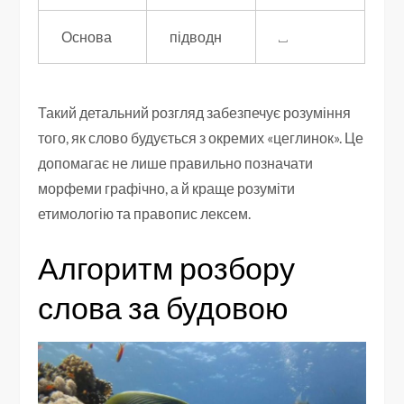
Основа
підводн
⎵
Такий детальний розгляд забезпечує розуміння
того, як слово будується з окремих «цеглинок». Це
допомагає не лише правильно позначати
морфеми графічно, а й краще розуміти
етимологію та правопис лексем.
Алгоритм розбору
слова за будовою