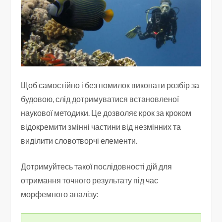
Щоб самостійно і без помилок виконати розбір за
будовою, слід дотримуватися встановленої
наукової методики. Це дозволяє крок за кроком
відокремити змінні частини від незмінних та
виділити словотворчі елементи.
Дотримуйтесь такої послідовності дій для
отримання точного результату під час
морфемного аналізу: