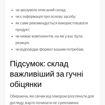
чи зрозуміло описаний склад;
чи є інформація про основу засобу;
як саме рекомендується використовувати
продукт;
чи немає компонентів, на які у вас була
реакція;
чи відповідає формат вашим потребам.
Підсумок: склад
важливіший за гучні
обіцянки
Обираючи, які свічки від геморою розглянути для
догляду, варто починати не з рекламних