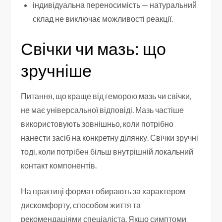
індивідуальна переносимість — натуральний
склад не виключає можливості реакції.
Свічки чи мазь: що
зручніше
Питання, що краще від геморою мазь чи свічки,
не має універсальної відповіді. Мазь частіше
використовують зовнішньо, коли потрібно
нанести засіб на конкретну ділянку. Свічки зручні
тоді, коли потрібен більш внутрішній локальний
контакт компонентів.
На практиці формат обирають за характером
дискомфорту, способом життя та
рекомендаціями спеціаліста. Якщо симптоми