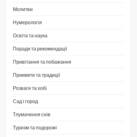
Молитви
Нумерологія
Освіта та наука
Поради та рекомендації
Привітання та побажання
Прикмети та традиції
Розваги та хобі
Сад і город
Тлумачення снів
Туризм та подорожі