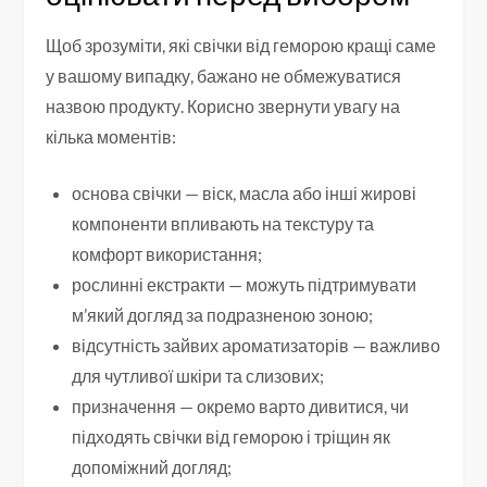
Щоб зрозуміти, які свічки від геморою кращі саме
у вашому випадку, бажано не обмежуватися
назвою продукту. Корисно звернути увагу на
кілька моментів:
основа свічки — віск, масла або інші жирові
компоненти впливають на текстуру та
комфорт використання;
рослинні екстракти — можуть підтримувати
м’який догляд за подразненою зоною;
відсутність зайвих ароматизаторів — важливо
для чутливої шкіри та слизових;
призначення — окремо варто дивитися, чи
підходять свічки від геморою і тріщин як
допоміжний догляд;