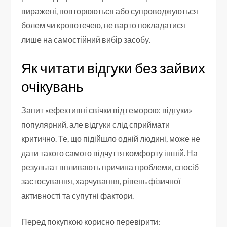
виражені, повторюються або супроводжуються
болем чи кровотечею, не варто покладатися
лише на самостійний вибір засобу.
Як читати відгуки без зайвих
очікувань
Запит «ефективні свічки від геморою: відгуки»
популярний, але відгуки слід сприймати
критично. Те, що підійшло одній людині, може не
дати такого самого відчуття комфорту іншій. На
результат впливають причина проблеми, спосіб
застосування, харчування, рівень фізичної
активності та супутні фактори.
Перед покупкою корисно перевірити: