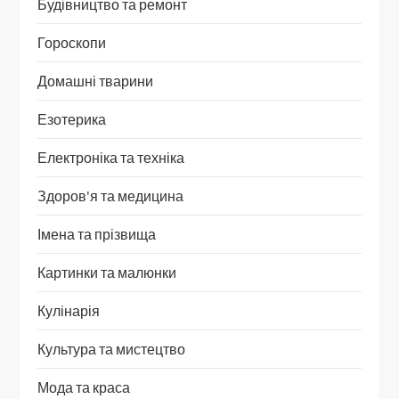
Будівництво та ремонт
Гороскопи
Домашні тварини
Езотерика
Електроніка та техніка
Здоров'я та медицина
Імена та прізвища
Картинки та малюнки
Кулінарія
Культура та мистецтво
Мода та краса