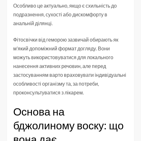
Особливо це актуально, якщо є схильність до
подразнення, сухості або дискомфорту в
анальній ділянці.
Фітосвічки від геморою зазвичай обирають як
м’який допоміжний формат догляду. Вони
можуть використовуватися для локального
нанесення активних речовин, але перед
застосуванням варто враховувати індивідуальні
особливості організму та, за потреби,
проконсультуватися з лікарем.
Основа на
бджолиному воску: що
вона дає