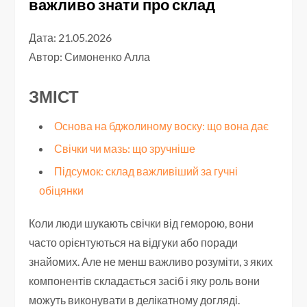
важливо знати про склад
Дата: 21.05.2026
Автор:
Симоненко Алла
ЗМІСТ
Основа на бджолиному воску: що вона дає
Свічки чи мазь: що зручніше
Підсумок: склад важливіший за гучні
обіцянки
Коли люди шукають свічки від геморою, вони
часто орієнтуються на відгуки або поради
знайомих. Але не менш важливо розуміти, з яких
компонентів складається засіб і яку роль вони
можуть виконувати в делікатному догляді.