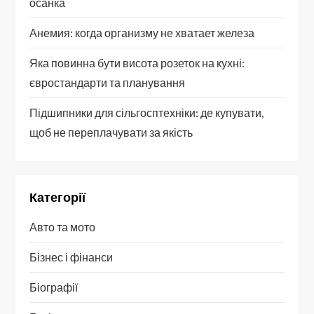
осанка
Анемия: когда организму не хватает железа
Яка повинна бути висота розеток на кухні:
євростандарти та планування
Підшипники для сільгосптехніки: де купувати,
щоб не переплачувати за якість
Категорії
Авто та мото
Бізнес і фінанси
Біографії