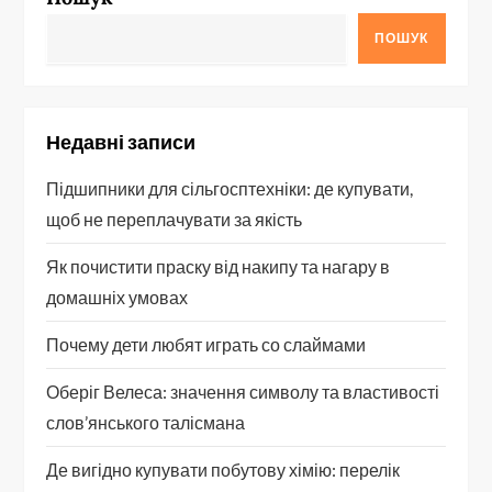
ПОШУК
Недавні записи
Підшипники для сільгосптехніки: де купувати,
щоб не переплачувати за якість
Як почистити праску від накипу та нагару в
домашніх умовах
Почему дети любят играть со слаймами
Оберіг Велеса: значення символу та властивості
слов’янського талісмана
Де вигідно купувати побутову хімію: перелік