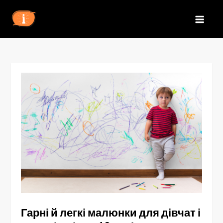
Перейти
до
IZN
вмісту
Гарні й легкі малюнки для дівчат і