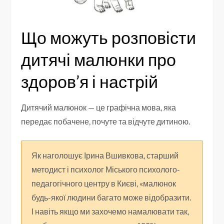
Що можуть розповісти
дитячі малюнки про
здоров’я і настрій
Дитячий малюнок — це графічна мова, яка
передає побачене, почуте та відчуте дитиною.
Як наголошує Ірина Вшивкова, старший
методист і психолог Міського психолого-
педагогічного центру в Києві, «малюнок
будь-якої людини багато може відобразити.
І навіть якщо ми захочемо намалювати так,