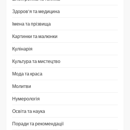
Здоров'я та медицина
Імена та прізвища
Картинки та малюнки
Кулінарія
Культура та мистецтво
Мода та краса
Молитви
Нумерологія
Освіта та наука
Поради та рекомендації