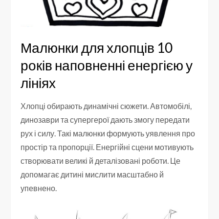
Малюнки для хлопців 10
років наповненні енергією у
лініях
Хлопці обирають динамічні сюжети. Автомобілі,
динозаври та супергерої дають змогу передати
рух і силу. Такі малюнки формують уявлення про
простір та пропорції. Енергійні сцени мотивують
створювати великі й деталізовані роботи. Це
допомагає дитині мислити масштабно й
упевнено.