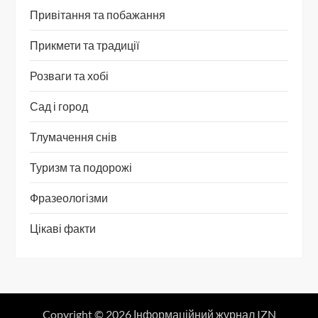
Привітання та побажання
Прикмети та традиції
Розваги та хобі
Сад і город
Тлумачення снів
Туризм та подорожі
Фразеологізми
Цікаві факти
Copyright © 2026 Інформаційний журнал IZN