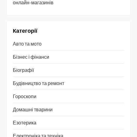
онлайн-магазинів
Категорії
Авто та мото
Бізнес і фінанси
Біографії
Будівництво та ремонт
Гороскопи
Домашні тварини
Езотерика
Електроніка та техніка