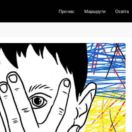
Про нас
Маршрути
Освіта