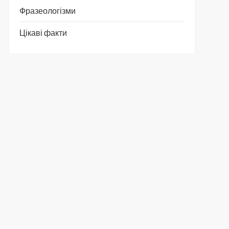
Фразеологізми
Цікаві факти