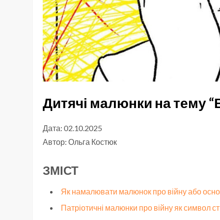
Дитячі малюнки на тему “
Дата: 02.10.2025
Автор:
Ольга Костюк
ЗМІСТ
Як намалювати малюнок про війну або основ
Патріотичні малюнки про війну як символ стій