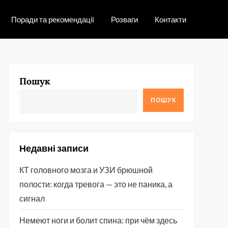
Поради та рекомендації
Розваги
Контакти
Пошук
ПОШУК
Недавні записи
КТ головного мозга и УЗИ брюшной
полости: когда тревога — это не паника, а
сигнал
Немеют ноги и болит спина: при чём здесь