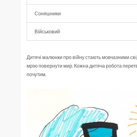
Соняшники
Військовий
Дитячі малюнки про війну стають мовчазними сві
мрію повернути мир. Кожна дитяча робота перетв
почутим.