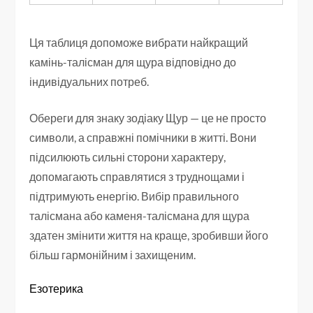
Ця таблиця допоможе вибрати найкращий
камінь-талісман для щура відповідно до
індивідуальних потреб.
Обереги для знаку зодіаку Щур — це не просто
символи, а справжні помічники в житті. Вони
підсилюють сильні сторони характеру,
допомагають справлятися з труднощами і
підтримують енергію. Вибір правильного
талісмана або каменя-талісмана для щура
здатен змінити життя на краще, зробивши його
більш гармонійним і захищеним.
Езотерика