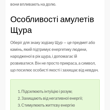
вони впливають на долю.
Особливості амулетів
Щура
Оберіг для знаку зодіаку Щур — це предмет або
камінь, який підтримує енергетику людини,
народженої в рік щура, і допомагає їй
розвиватися. Він не просто прикраса, а символ,
що посилює особисті якості і захищає від невдач.
Підсилюють інтуїцію і розум;
Захищають від негативної енергії;
Стимулюють життєву енергію