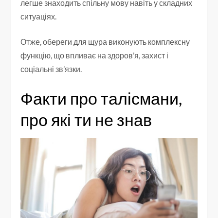
легше знаходить спільну мову навіть у складних
ситуаціях.
Отже, обереги для щура виконують комплексну
функцію, що впливає на здоров’я, захист і
соціальні зв’язки.
Факти про талісмани,
про які ти не знав