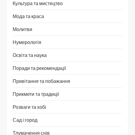
Культура та мистецтво
Мода та краса
Молитви
Нумерологія
Освіта та наука
Поради та рекомендації
Привітання та побажання
Прикмети та традиції
Розваги та хобі
Сад і город
Тлумачення снів