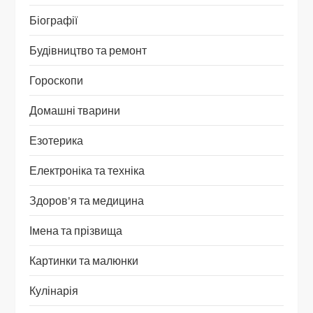
Біографії
Будівництво та ремонт
Гороскопи
Домашні тварини
Езотерика
Електроніка та техніка
Здоров'я та медицина
Імена та прізвища
Картинки та малюнки
Кулінарія