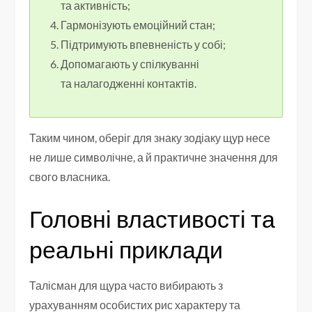
та активність;
Гармонізують емоційний стан;
Підтримують впевненість у собі;
Допомагають у спілкуванні
та налагодженні контактів.
Таким чином, оберіг для знаку зодіаку щур несе
не лише символічне, а й практичне значення для
свого власника.
Головні властивості та
реальні приклади
Талісман для щура часто вибирають з
урахуванням особистих рис характеру та