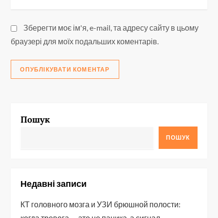
Зберегти моє ім'я, e-mail, та адресу сайту в цьому
браузері для моїх подальших коментарів.
Пошук
ПОШУК
Недавні записи
КТ головного мозга и УЗИ брюшной полости:
когда тревога — это не паника, а сигнал