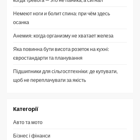
Немеют ноги и болит спина: при чём здесь
осанка
Анемия: когда организму не хватает железа
Яка повинна бути висота розеток на кухні:
євростандарти та планування
Підшипники для сільгосптехніки: де купувати,
щоб не переплачувати за якість
Категорії
Авто та мото
Бізнес і фінанси