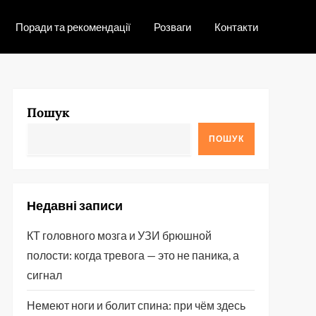
Поради та рекомендації
Розваги
Контакти
Пошук
ПОШУК
Недавні записи
КТ головного мозга и УЗИ брюшной
полости: когда тревога — это не паника, а
сигнал
Немеют ноги и болит спина: при чём здесь