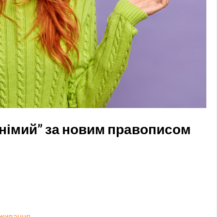
онімий” за новим правописом
вживання