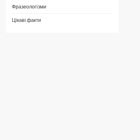
Фразеологізми
Цікаві факти