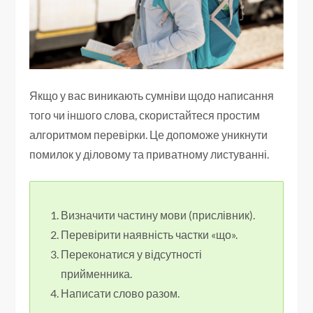
Якщо у вас виникають сумніви щодо написання
того чи іншого слова, скористайтеся простим
алгоритмом перевірки. Це допоможе уникнути
помилок у діловому та приватному листуванні.
Визначити частину мови (прислівник).
Перевірити наявність частки «що».
Переконатися у відсутності
прийменника.
Написати слово разом.