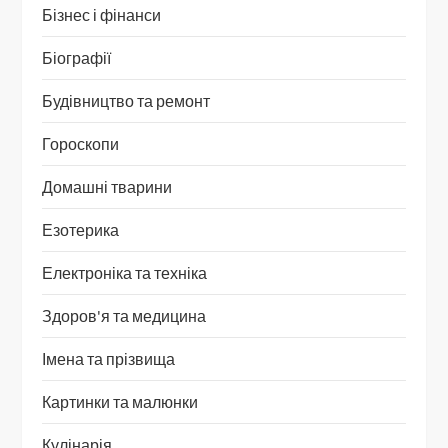
Бізнес і фінанси
Біографії
Будівництво та ремонт
Гороскопи
Домашні тварини
Езотерика
Електроніка та техніка
Здоров'я та медицина
Імена та прізвища
Картинки та малюнки
Кулінарія