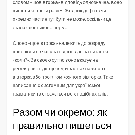
словом «щовівторка» відповідь однозначна: воно
пишеться тільки разом. Жодних дефісів чи
окремих частин тут бути не може, оскільки це
стала словникова норма.
Слово «щовівторка» належить до розряду
прислівників часу та відповідає на питання
«коли?». За своєю суттю воно вказує на
регулярність дії, що відбувається кожного
вівторка або протягом кожного вівторка. Таке
написання є системним для української
граматики та стосується всіх подібних слів.
Разом чи окремо: як
правильно пишеться