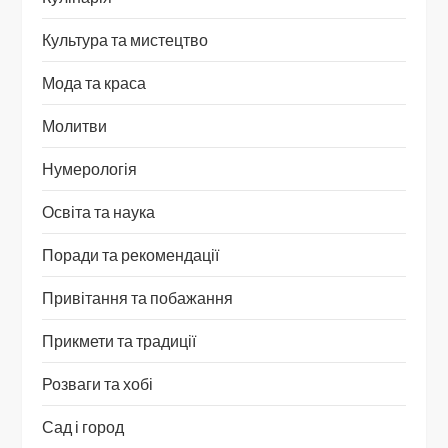
Культура та мистецтво
Мода та краса
Молитви
Нумерологія
Освіта та наука
Поради та рекомендації
Привітання та побажання
Прикмети та традиції
Розваги та хобі
Сад і город