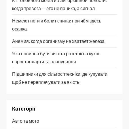
КТ головного мозга и УЗИ брюшной полости:
когда тревога — это не паника, а сигнал
Немеют ноги и болит спина: при чём здесь
осанка
Анемия: когда организму не хватает железа
Яка повинна бути висота розеток на кухні:
євростандарти та планування
Підшипники для сільгосптехніки: де купувати,
щоб не переплачувати за якість
Категорії
Авто та мото