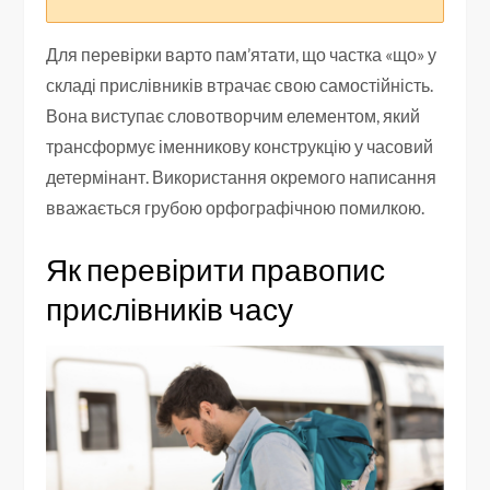
Для перевірки варто пам’ятати, що частка «що» у
складі прислівників втрачає свою самостійність.
Вона виступає словотворчим елементом, який
трансформує іменникову конструкцію у часовий
детермінант. Використання окремого написання
вважається грубою орфографічною помилкою.
Як перевірити правопис
прислівників часу