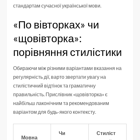
стандартам сучасної української мови.
«По вівторках» чи
«щовівторка»:
порівняння стилістики
Обираючи між різними варіантами вказання на
регулярність дії, варто звертати увагу на
стилістичний відтінок та граматичну
правильність. Прислівник «щовівторка» є
найбільш лаконічним та рекомендованим
варіантом для будь-якого контексту.
Чи
Стиліст
Мовна