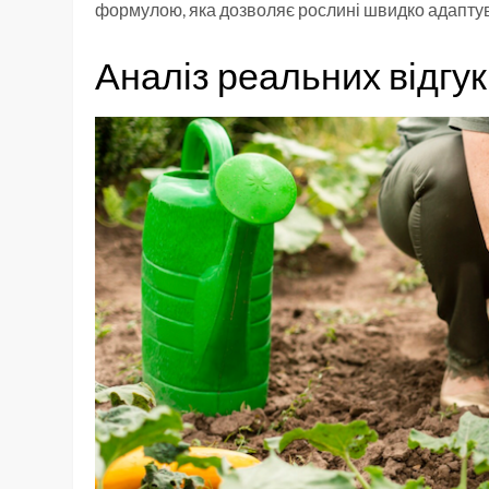
формулою, яка дозволяє рослині швидко адаптув
Аналіз реальних відгу