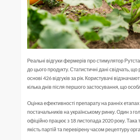
Реальні відгуки фермерів про стимулятор Рутст
до цього продукту. Статистичні дані свідчать, щ
основі 426 відгуків за рік. Користувачі відзнача
кілька днів після першого застосування, що ос
Оцінка ефективності препарату на ранніх етапах
постачальників на українському ринку. Один з го
офіційно працює з 18 листопада 2020 року. Така т
якість партій та перевірену часом рецептуру орг