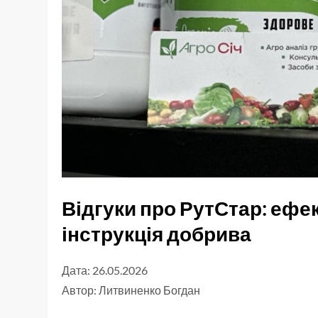
Відгуки про РутСтар: ефе
інструкція добрива
Дата: 26.05.2026
Автор:
Литвиненко Богдан