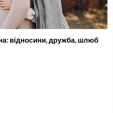
нна: відносини, дружба, шлюб