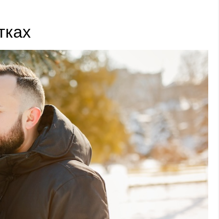
отках