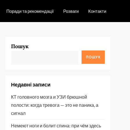
Поради та рекомендації
Розваги
Контакти
Пошук
ПОШУК
Недавні записи
КТ головного мозга и УЗИ брюшной
полости: когда тревога — это не паника, а
сигнал
Немеют ноги и болит спина: при чём здесь