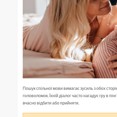
Пошук спільної мови вимагає зусиль з обох сторі
головоломок. Їхній діалог часто нагадує гру в пін
вчасно відбити або прийняти.