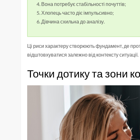
Вона потребує стабільності почуттів;
Хлопець часто діє імпульсивно;
Дівчина схильна до аналізу.
Ці риси характеру створюють фундамент, де прот
відштовхуватися залежно від контексту ситуації.
Точки дотику та зони к