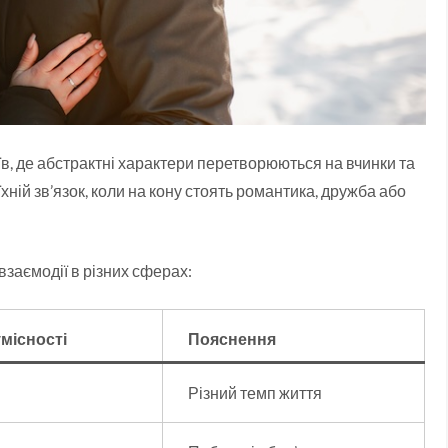
їв, де абстрактні характери перетворюються на вчинки та
хній зв’язок, коли на кону стоять романтика, дружба або
заємодії в різних сферах:
умісності
Пояснення
Різний темп життя