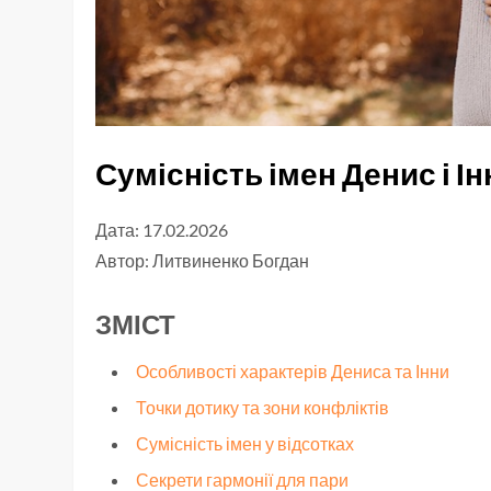
Сумісність імен Денис і І
Дата: 17.02.2026
Автор:
Литвиненко Богдан
ЗМІСТ
Особливості характерів Дениса та Інни
Точки дотику та зони конфліктів
Сумісність імен у відсотках
Секрети гармонії для пари