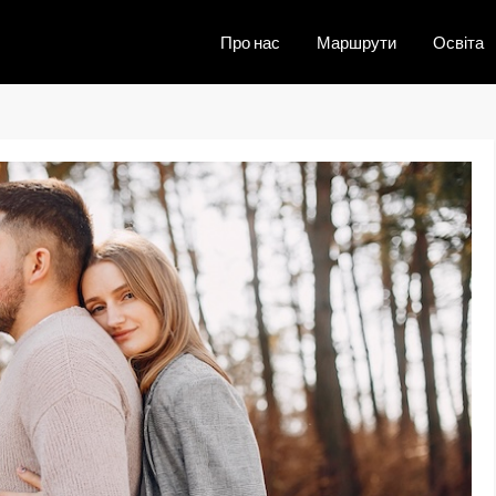
Про нас
Маршрути
Освіта