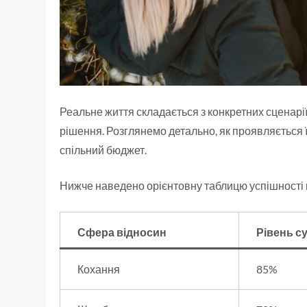
Реальне життя складається з конкретних сценарі
рішення. Розглянемо детально, як проявляється ї
спільний бюджет.
Нижче наведено орієнтовну таблицю успішності в
Сфера відносин
Рівень с
Кохання
85%