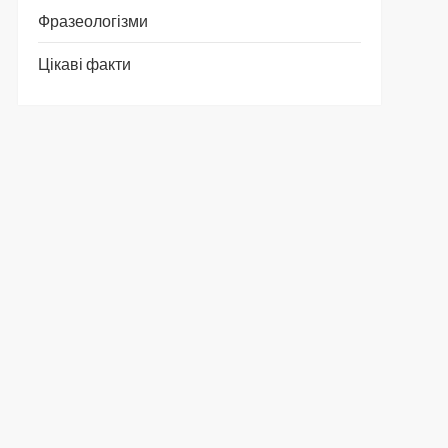
Фразеологізми
Цікаві факти