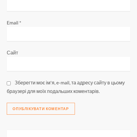
в
Email
*
Сайт
Зберегти моє ім'я, e-mail, та адресу сайту в цьому
браузері для моїх подальших коментарів.