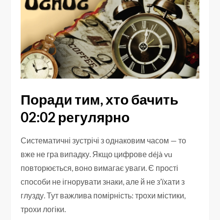
Поради тим, хто бачить
02:02 регулярно
Систематичні зустрічі з однаковим часом — то
вже не гра випадку. Якщо цифрове déjà vu
повторюється, воно вимагає уваги. Є прості
способи не ігнорувати знаки, але й не з’їхати з
глузду. Тут важлива помірність: трохи містики,
трохи логіки.