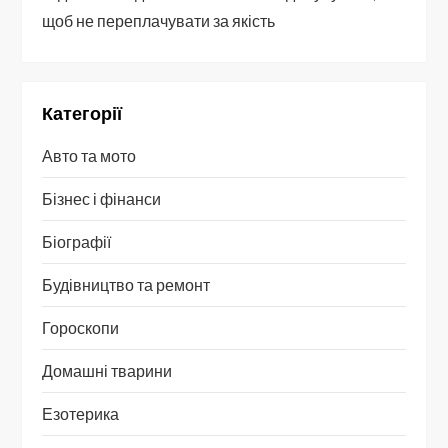
щоб не переплачувати за якість
Категорії
Авто та мото
Бізнес і фінанси
Біографії
Будівництво та ремонт
Гороскопи
Домашні тварини
Езотерика