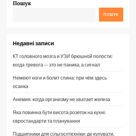
Пошук
ПОШУК
Недавні записи
КТ головного мозга и УЗИ брюшной полости:
когда тревога — это не паника, а сигнал
Немеют ноги и болит спина: при чём здесь
осанка
Анемия: когда организму не хватает железа
Яка повинна бути висота розеток на кухні:
євростандарти та планування
Підшипники для сільгосптехніки: де купувати,