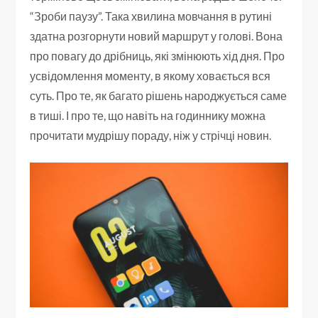
“Зроби паузу”. Така хвилина мовчання в рутині
здатна розгорнути новий маршрут у голові. Вона
про повагу до дрібниць, які змінюють хід дня. Про
усвідомлення моменту, в якому ховається вся
суть. Про те, як багато рішень народжується саме
в тиші. І про те, що навіть на годиннику можна
прочитати мудрішу пораду, ніж у стрічці новин.