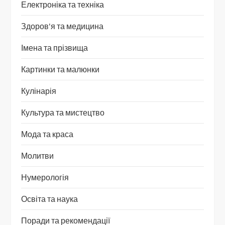
Електроніка та техніка
Здоров'я та медицина
Імена та прізвища
Картинки та малюнки
Кулінарія
Культура та мистецтво
Мода та краса
Молитви
Нумерологія
Освіта та наука
Поради та рекомендації