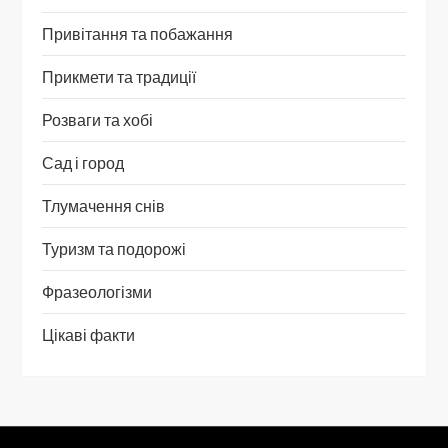
Привітання та побажання
Прикмети та традиції
Розваги та хобі
Сад і город
Тлумачення снів
Туризм та подорожі
Фразеологізми
Цікаві факти