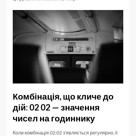
Комбінація, що кличе до
дій
:
02 02 — значення
чисел на годиннику
Коли комбінація 02:02 з’являється регулярно, її