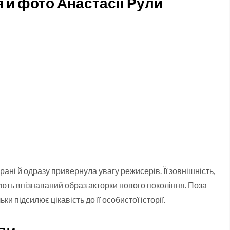
 й фото Анастасії Рули
ані й одразу привернула увагу режисерів. Її зовнішність,
ють впізнаваний образ акторки нового покоління. Поза
 підсилює цікавість до її особистої історії.