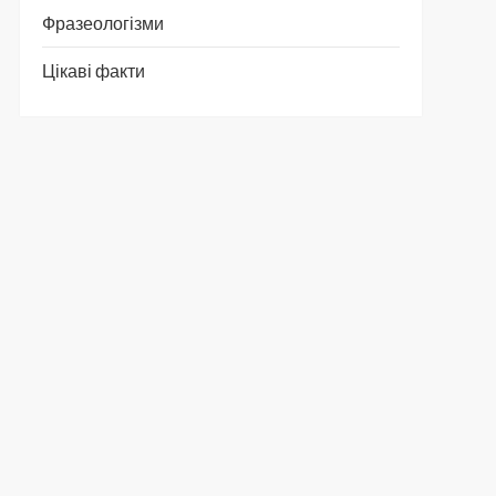
Фразеологізми
Цікаві факти