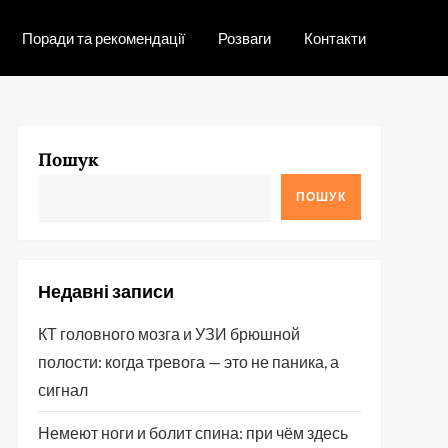
Поради та рекомендації
Розваги
Контакти
Пошук
ПОШУК
Недавні записи
КТ головного мозга и УЗИ брюшной
полости: когда тревога — это не паника, а
сигнал
Немеют ноги и болит спина: при чём здесь