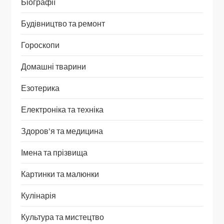
Біографії
Будівництво та ремонт
Гороскопи
Домашні тварини
Езотерика
Електроніка та техніка
Здоров'я та медицина
Імена та прізвища
Картинки та малюнки
Кулінарія
Культура та мистецтво