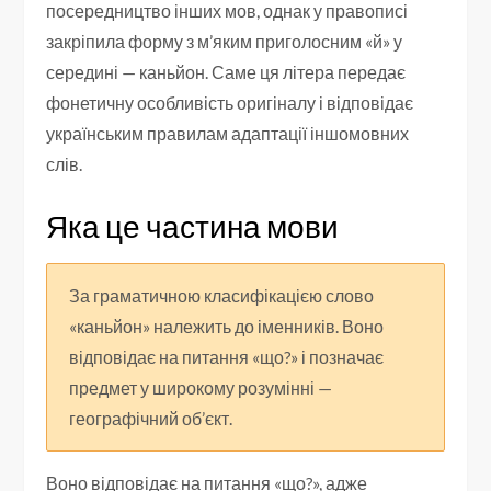
посередництво інших мов, однак у правописі
закріпила форму з м’яким приголосним «й» у
середині — каньйон. Саме ця літера передає
фонетичну особливість оригіналу і відповідає
українським правилам адаптації іншомовних
слів.
Яка це частина мови
За граматичною класифікацією слово
«каньйон» належить до іменників. Воно
відповідає на питання «що?» і позначає
предмет у широкому розумінні —
географічний об’єкт.
Воно відповідає на питання «що?», адже