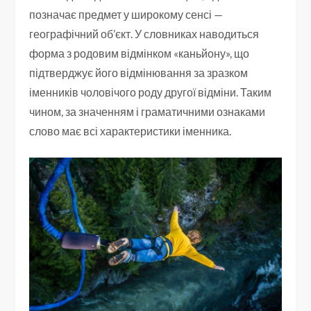
позначає предмет у широкому сенсі —
географічний об’єкт. У словниках наводиться
форма з родовим відмінком «каньйону», що
підтверджує його відмінювання за зразком
іменників чоловічого роду другої відміни. Таким
чином, за значенням і граматичними ознаками
слово має всі характеристики іменника.