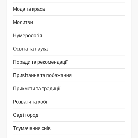
Мода та краса
Молитви
Нумерологія
Освіта та наука
Поради та рекомендації
Привітання та побажання
Прикмети та традиції
Розваги та хобі
Сад і город
Тлумачення снів