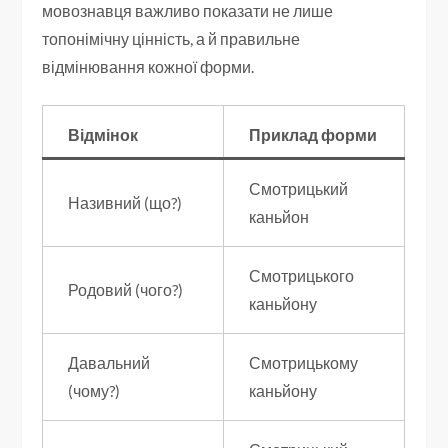
мовознавця важливо показати не лише
топонімічну цінність, а й правильне
відмінювання кожної форми.
Відмінок
Приклад форми
Смотрицький
Називний (що?)
каньйон
Смотрицького
Родовий (чого?)
каньйону
Давальний
Смотрицькому
(чому?)
каньйону