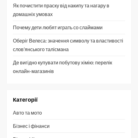
Як почистити праску від накипу та нагару в
домашніх умовах
Почему дети любят играть со слаймами
Оберіг Велеса: значення символу та властивості
слов’янського талісмана
Де вигідно купувати побутову хімію: перелік
онлайн-магазинів
Категорії
Авто та мото
Бізнес і фінанси