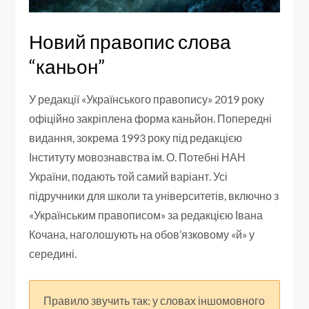
Новий правопис слова
“каньон”
У редакції «Українського правопису» 2019 року
офіційно закріплена форма каньйон. Попередні
видання, зокрема 1993 року під редакцією
Інституту мовознавства ім. О. Потебні НАН
України, подають той самий варіант. Усі
підручники для школи та університетів, включно з
«Українським правописом» за редакцією Івана
Кочана, наголошують на обов’язковому «й» у
середині.
Правило звучить так: у словах іншомовного