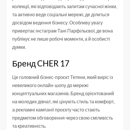
колекції, які відповідають запитам сучасної жінки,
та активно веде соціальні мережі, де ділиться
досвідом ведення бізнесу. Особливу увагу
привертає інстаграм Тані Парфільєвої, де вона
публікує не лише робочі моменти, а й особисті
думки.
Бренд CHER 17
Це головний бізнес-проєкт Тетяни, який виріс із
невеликого онлайн-шопу до мережі
концептуальних магазинів. Бренд орієнтований
на молодих дівчат, які цінують стиль та комфорт,
а рекламні кампанії проєкту часто стають
предметом обговорення через свою сміливість
та креативність.