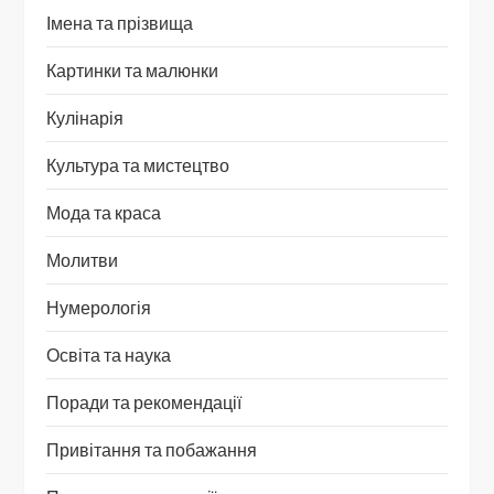
Імена та прізвища
Картинки та малюнки
Кулінарія
Культура та мистецтво
Мода та краса
Молитви
Нумерологія
Освіта та наука
Поради та рекомендації
Привітання та побажання