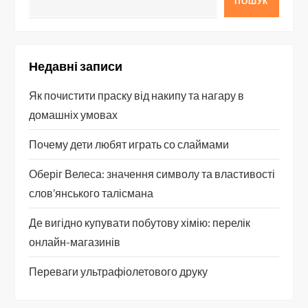
ПОШУК
Недавні записи
Як почистити праску від накипу та нагару в
домашніх умовах
Почему дети любят играть со слаймами
Оберіг Велеса: значення символу та властивості
слов’янського талісмана
Де вигідно купувати побутову хімію: перелік
онлайн-магазинів
Переваги ультрафіолетового друку