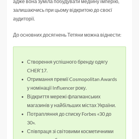
адже вона зуміла побудувати медійну імперію,
залишаючись при цьому відкритою до своєї
аудиторії.
До основних досягнень Тетяни можна віднести:
Створення успішного бренду одягу
CHER’17.
Отримання премії Cosmopolitan Awards
у номінації Influencer року.
Відкриття мережі флагманських
магазинів у найбільших містах України.
Потрапляння до списку Forbes «30 до
30».
Співпраця зі світовими косметичними