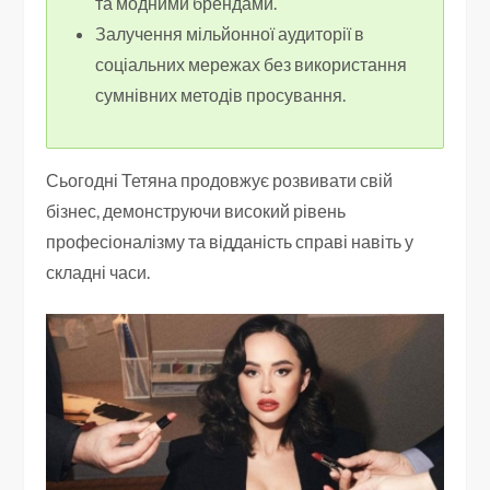
та модними брендами.
Залучення мільйонної аудиторії в
соціальних мережах без використання
сумнівних методів просування.
Сьогодні Тетяна продовжує розвивати свій
бізнес, демонструючи високий рівень
професіоналізму та відданість справі навіть у
складні часи.