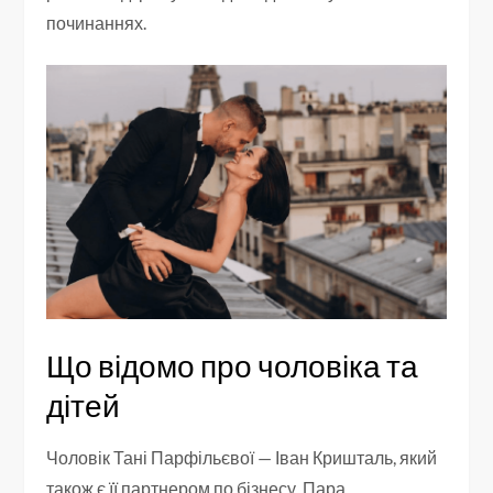
починаннях.
Що відомо про чоловіка та
дітей
Чоловік Тані Парфільєвої — Іван Кришталь, який
також є її партнером по бізнесу. Пара