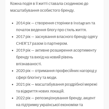
Кожна подія в її житті ставала сходинкою до
масштабування особистого бренду.
2014 рік — створення сторінки в Instagram та
початок ведення блогу про стиль життя.
2017 рік — заснування власного бренду одягу
CHER’17 разом із партнером.
2019 рік — активне розширення асортименту
бренду та вихід на новий рівень
впізнаваності.
2020 рік — отримання професійних нагород у
сфері блогінгу та моди.
2021 рік — масштабування роздрібної мережі
та відкриття нових локацій.
2022 рік — репозиціонування бренду, акцент
на підтримку української економіки та