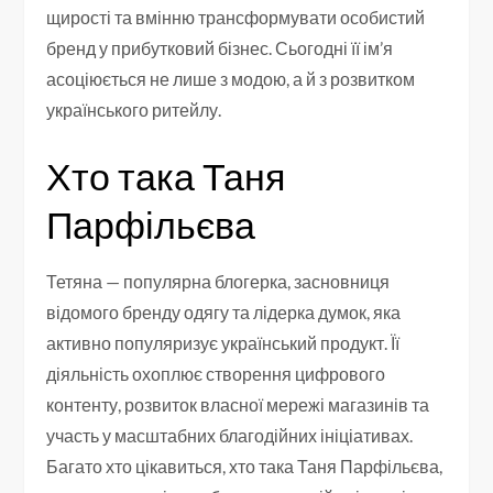
щирості та вмінню трансформувати особистий
бренд у прибутковий бізнес. Сьогодні її ім’я
асоціюється не лише з модою, а й з розвитком
українського ритейлу.
Хто така Таня
Парфільєва
Тетяна — популярна блогерка, засновниця
відомого бренду одягу та лідерка думок, яка
активно популяризує український продукт. Її
діяльність охоплює створення цифрового
контенту, розвиток власної мережі магазинів та
участь у масштабних благодійних ініціативах.
Багато хто цікавиться, хто така Таня Парфільєва,