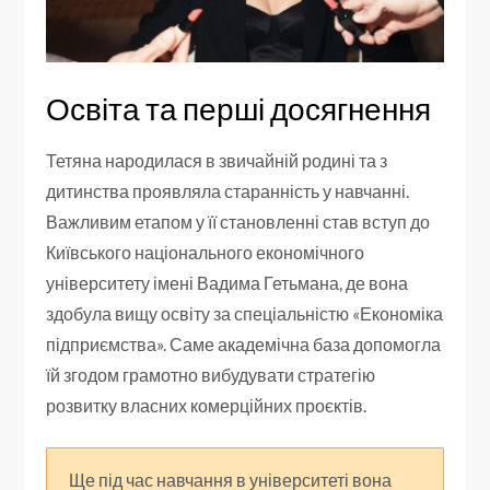
Освіта та перші досягнення
Тетяна народилася в звичайній родині та з
дитинства проявляла старанність у навчанні.
Важливим етапом у її становленні став вступ до
Київського національного економічного
університету імені Вадима Гетьмана, де вона
здобула вищу освіту за спеціальністю «Економіка
підприємства». Саме академічна база допомогла
їй згодом грамотно вибудувати стратегію
розвитку власних комерційних проєктів.
Ще під час навчання в університеті вона