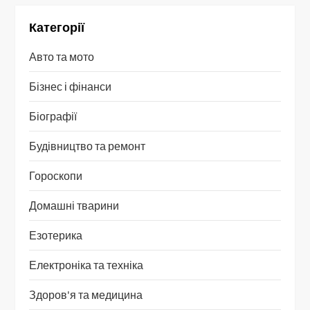
Категорії
Авто та мото
Бізнес і фінанси
Біографії
Будівництво та ремонт
Гороскопи
Домашні тварини
Езотерика
Електроніка та техніка
Здоров'я та медицина