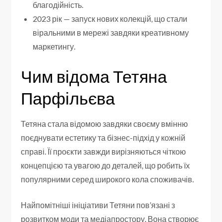
благодійність.
2023 рік — запуск нових колекцій, що стали
віральними в мережі завдяки креативному
маркетингу.
Чим відома Тетяна
Парфільєва
Тетяна стала відомою завдяки своєму вмінню
поєднувати естетику та бізнес-підхід у кожній
справі. Її проєкти завжди вирізняються чіткою
концепцією та увагою до деталей, що робить їх
популярними серед широкого кола споживачів.
Найпомітніші ініціативи Тетяни пов’язані з
розвитком моди та медіапростору. Вона створює