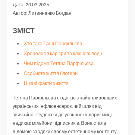
Дата: 20.03.2026
Автор:
Литвиненко Богдан
ЗМІСТ
Хто така Таня Парфільєва
Хронологія кар’єри та ключові події
Чим відома Тетяна Парфільєва
Особисте життя блогери
Цікаві факти з життя
Тетяна Парфільєва є однією з найвпливовіших
українських інфлюенсерок, чий шлях від
звичайної студентки до успішної підприємиці
надихає мільйони підписників. Вона стала
відомою завдяки своєму естетичному контенту,