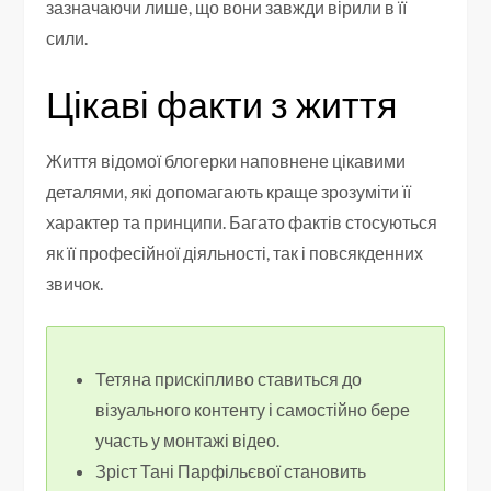
зазначаючи лише, що вони завжди вірили в її
сили.
Цікаві факти з життя
Життя відомої блогерки наповнене цікавими
деталями, які допомагають краще зрозуміти її
характер та принципи. Багато фактів стосуються
як її професійної діяльності, так і повсякденних
звичок.
Тетяна прискіпливо ставиться до
візуального контенту і самостійно бере
участь у монтажі відео.
Зріст Тані Парфільєвої становить