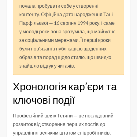
почала пробувати себе у створенні
контенту. Офіційна дата народження Тані
Парфільєвої — 16 серпня 1994 року, і саме
у молоді роки вона зрозуміла, що майбутнє
за соціальними мережами. Її перші кроки
були пов'язані з публікацією щоденних
образів та порад щодо стилю, що швидко
знайшло відгук у читачів.
Хронологія кар’єри та
ключові події
Професійний шлях Тетяни — це послідовний
розвиток від створення перших постів до
управління великим штатом співробітників.