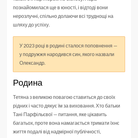
познайомилася ще в юності, і відтоді вони
нерозлучні, спільно долаючи всі труднощі на
шляху до успіху.
У 2023 році в родині сталося поповнення —
у подружжя народився син, якого назвали
Олександр.
Родина
Тетяна з великою повагою ставиться до своїх
рідних і часто дякує їм за виховання. Хто батьки
Тані Парфільєвої — питання, яке цікавить
багатьох, проте вона намагається тримати їхнє
життя подалі від надмірної публічності,