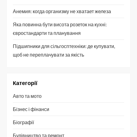
Анемия: когда организму не хватает железа
Яка повинна бути висота розеток на кухні:
євростандарти та планування
Підшипники для сільгосптехніки: де купувати,
щоб не переплачувати за якість
Категорії
Авто та мото
Бізнес і фінанси
Біографії
Будівництво та ремонт