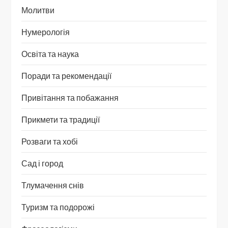
Молитви
Нумерологія
Освіта та наука
Поради та рекомендації
Привітання та побажання
Прикмети та традиції
Розваги та хобі
Сад і город
Тлумачення снів
Туризм та подорожі