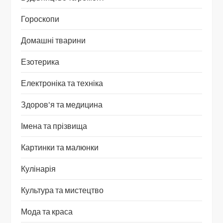
Гороскопи
Домашні тварини
Езотерика
Електроніка та техніка
Здоров'я та медицина
Імена та прізвища
Картинки та малюнки
Кулінарія
Культура та мистецтво
Мода та краса