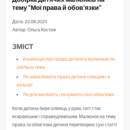
тему “Мої права й обов’язки”
Дата: 22.08.2025
Автор:
Ольга Костюк
ЗМІСТ
Конвенція про права дитини в малюнках як
шкільна тема
Як намалювати права дитини олівцем і в
кольорі
Як діти малюють і розуміють свої обов’язки
Коли дитина бере олівець у руки, світ стає
яскравішим і справедливішим. Малюнок на тему
права та обов’язки дитини перетворює сухі статті