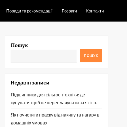
Поради та рекомендації
Розваги
Контакти
Пошук
ПОШУК
Недавні записи
Підшипники для сільгосптехніки: де
купувати, щоб не переплачувати за якість
Як почистити праску від накипу та нагару в
домашніх умовах