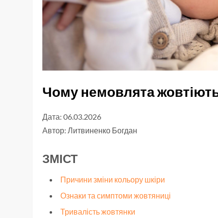
Чому немовлята жовтіють 
Дата: 06.03.2026
Автор:
Литвиненко Богдан
ЗМІСТ
Причини зміни кольору шкіри
Ознаки та симптоми жовтяниці
Тривалість жовтянки