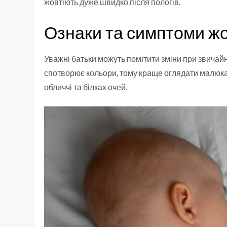
жовтіють дуже швидко після пологів.
Ознаки та симптоми ж
Уважні батьки можуть помітити зміни при звичайн
спотворює кольори, тому краще оглядати малюка 
обличчі та білках очей.