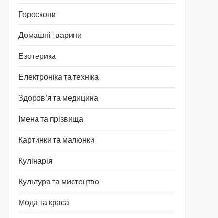
Гороскопи
Домашні тварини
Езотерика
Електроніка та техніка
Здоров'я та медицина
Імена та прізвища
Картинки та малюнки
Кулінарія
Культура та мистецтво
Мода та краса